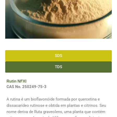
SDS
TDS
Rutin NFXI
CAS No. 250249-75-3
A rutina é um bioflavonóide formada por quercetina e
dissacarídeo rutinose e obtida em plantas e citrinos. Seu
nome deriva de Ruta graveolens, uma planta que contém