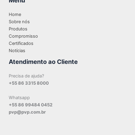
Menu
Home
Sobre nós
Produtos
Compromisso
Certificados
Notícias
Atendimento ao Cliente
Precisa de ajuda?
+55 86 3315 8000
Whatsapp
+55 86 99484 0452
pvp@pvp.com.br