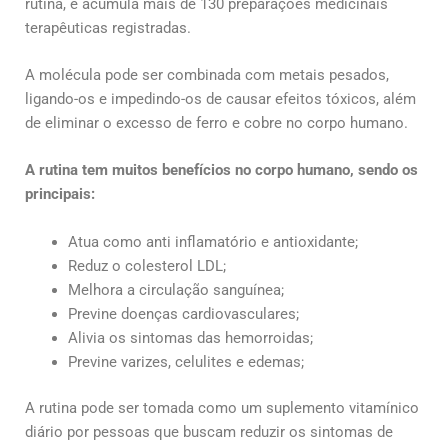
rutina, e acumula mais de 130 preparações medicinais
terapêuticas registradas.
A molécula pode ser combinada com metais pesados,
ligando-os e impedindo-os de causar efeitos tóxicos, além
de eliminar o excesso de ferro e cobre no corpo humano.
A rutina tem muitos benefícios no corpo humano, sendo os
principais:
Atua como anti inflamatório e antioxidante;
Reduz o colesterol LDL;
Melhora a circulação sanguínea;
Previne doenças cardiovasculares;
Alivia os sintomas das hemorroidas;
Previne varizes, celulites e edemas;
A rutina pode ser tomada como um suplemento vitamínico
diário por pessoas que buscam reduzir os sintomas de