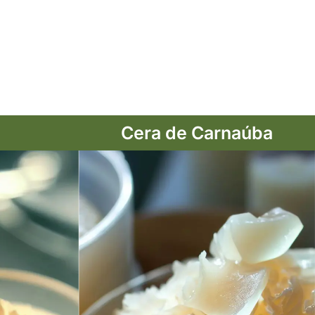
Ver mais
Cera de Carnaúba