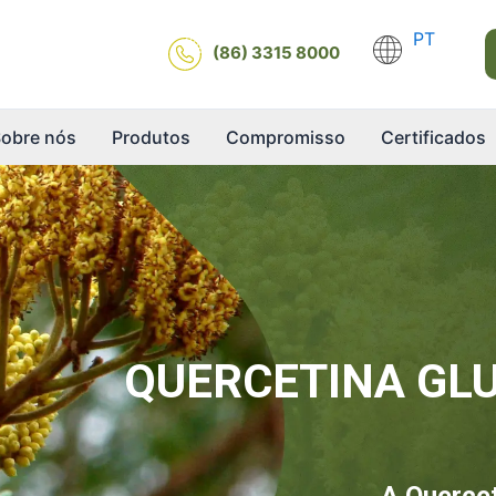
PT
(86) 3315 8000
obre nós
Produtos
Compromisso
Certificados
QUERCETINA GLU