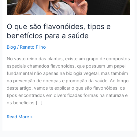
para
a
saúde
O que são flavonóides, tipos e
benefícios para a saúde
Blog
/
Renato Filho
No vasto reino das plantas, existe um grupo de compostos
especiais chamados flavonoides, que possuem um papel
fundamental não apenas na biologia vegetal, mas também
na prevenção de doenças e promoção da saúde. Ao longo
deste artigo, vamos te explicar o que são flavonóides, os
tipos encontrados em diversificadas formas na natureza e
os benefícios […]
Read More »