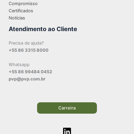
Compromisso
Certificados
Notícias
Atendimento ao Cliente
Precisa de ajuda?
+55 86 3315 8000
Whatsapp
+55 86 99484 0452
pvp@pvp.com.br
Carreira