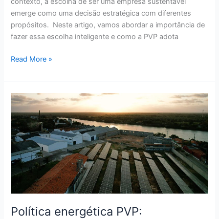
contexto, a escolha de ser uma empresa sustentável
emerge como uma decisão estratégica com diferentes
propósitos. Neste artigo, vamos abordar a importância de
fazer essa escolha inteligente e como a PVP adota
Read More »
Política
energética
PVP:
sustentabilidade
e
eficiência
empresarial
Política energética PVP: