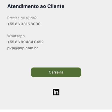
Atendimento ao Cliente
Precisa de ajuda?
+55 86 3315 8000
Whatsapp
+55 86 99484 0452
pvp@pvp.com.br
Carreira