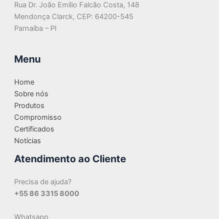
Rua Dr. João Emílio Falcão Costa, 148
Mendonça Clarck, CEP: 64200-545
Parnaíba – PI
Menu
Home
Sobre nós
Produtos
Compromisso
Certificados
Notícias
Atendimento ao Cliente
Precisa de ajuda?
+55 86 3315 8000
Whatsapp