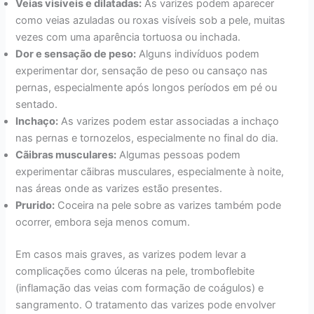
Veias visíveis e dilatadas:
As varizes podem aparecer
como veias azuladas ou roxas visíveis sob a pele, muitas
vezes com uma aparência tortuosa ou inchada.
Dor e sensação de peso:
Alguns indivíduos podem
experimentar dor, sensação de peso ou cansaço nas
pernas, especialmente após longos períodos em pé ou
sentado.
Inchaço:
As varizes podem estar associadas a inchaço
nas pernas e tornozelos, especialmente no final do dia.
Cãibras musculares:
Algumas pessoas podem
experimentar cãibras musculares, especialmente à noite,
nas áreas onde as varizes estão presentes.
Prurido:
Coceira na pele sobre as varizes também pode
ocorrer, embora seja menos comum.
Em casos mais graves, as varizes podem levar a
complicações como úlceras na pele, tromboflebite
(inflamação das veias com formação de coágulos) e
sangramento. O tratamento das varizes pode envolver