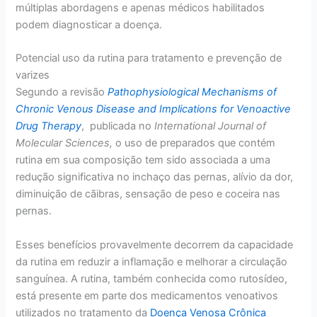
múltiplas abordagens e apenas médicos habilitados
podem diagnosticar a doença.
Potencial uso da rutina para tratamento e prevenção de
varizes
Segundo a revisão
Pathophysiological Mechanisms of
Chronic Venous Disease and Implications for Venoactive
Drug Therapy
, publicada no
International Journal of
Molecular Sciences,
o uso de preparados que contém
rutina em sua composição tem sido associada a uma
redução significativa no inchaço das pernas, alívio da dor,
diminuição de cãibras, sensação de peso e coceira nas
pernas.
Esses benefícios provavelmente decorrem da capacidade
da rutina em reduzir a inflamação e melhorar a circulação
sanguínea. A rutina, também conhecida como rutosídeo,
está presente em parte dos medicamentos venoativos
utilizados no tratamento da
Doença Venosa Crônica