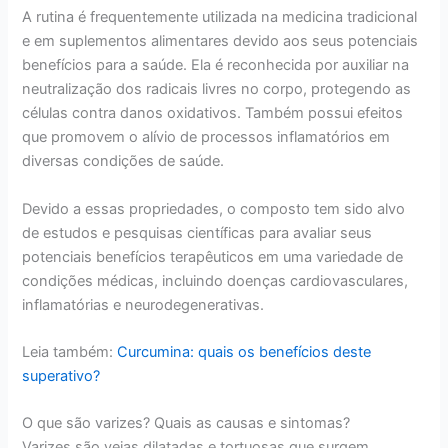
A rutina é frequentemente utilizada na medicina tradicional
e em suplementos alimentares devido aos seus potenciais
benefícios para a saúde. Ela é reconhecida por auxiliar na
neutralização dos radicais livres no corpo, protegendo as
células contra danos oxidativos. Também possui efeitos
que promovem o alívio de processos inflamatórios em
diversas condições de saúde.
Devido a essas propriedades, o composto tem sido alvo
de estudos e pesquisas científicas para avaliar seus
potenciais benefícios terapêuticos em uma variedade de
condições médicas, incluindo doenças cardiovasculares,
inflamatórias e neurodegenerativas.
Leia também:
Curcumina: quais os benefícios deste
superativo?
O que são varizes? Quais as causas e sintomas?
Varizes são veias dilatadas e tortuosas que surgem