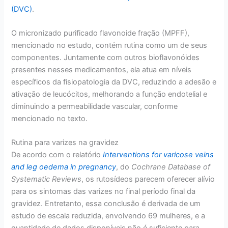
(DVC)
.
O micronizado purificado flavonoide fração (MPFF),
mencionado no estudo, contém rutina como um de seus
componentes. Juntamente com outros bioflavonóides
presentes nesses medicamentos, ela atua em níveis
específicos da fisiopatologia da DVC, reduzindo a adesão e
ativação de leucócitos, melhorando a função endotelial e
diminuindo a permeabilidade vascular, conforme
mencionado no texto.
Rutina para varizes na gravidez
De acordo com o relatório
Interventions for varicose veins
and leg oedema in pregnancy
, do
Cochrane Database of
Systematic Reviews
, os rutosídeos parecem oferecer alívio
para os sintomas das varizes no final período final da
gravidez. Entretanto, essa conclusão é derivada de um
estudo de escala reduzida, envolvendo 69 mulheres, e a